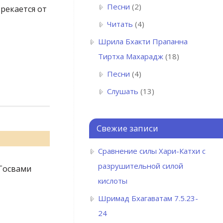
Песни
(2)
рекается от
Читать
(4)
Шрила Бхакти Прапанна
Тиртха Махарадж
(18)
Песни
(4)
Слушать
(13)
Свежие записи
Сравнение силы Хари-Катхи с
разрушительной силой
Госвами
кислоты
Шримад Бхагаватам 7.5.23-
24