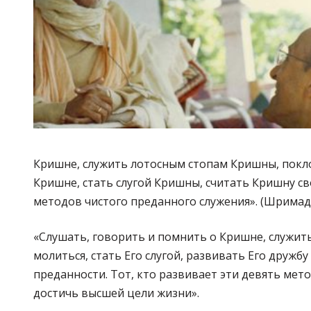
Кришне, служить лотосным стопам Кришны, покл
Кришне, стать слугой Кришны, считать Кришну св
методов чистого преданного служения». (Шримад Б
«Слушать, говорить и помнить о Кришне, служить
молиться, стать Его слугой, развивать Его дружб
преданности. Тот, кто развивает эти девять мет
достичь высшей цели жизни».