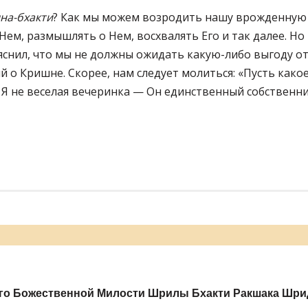
на-бхакти
? Как мы можем возродить нашу врожденную
ем, размышлять о Нем, восхвалять Его и так далее. Но
снил, что мы не должны ожидать какую-либо выгоду о
 о Кришне. Скорее, нам следует молиться: «Пусть како
. Я не веселая вечеринка — Он единственный собственни
ь
го Божественной Милости Шрилы Бхакти Ракшака Шри