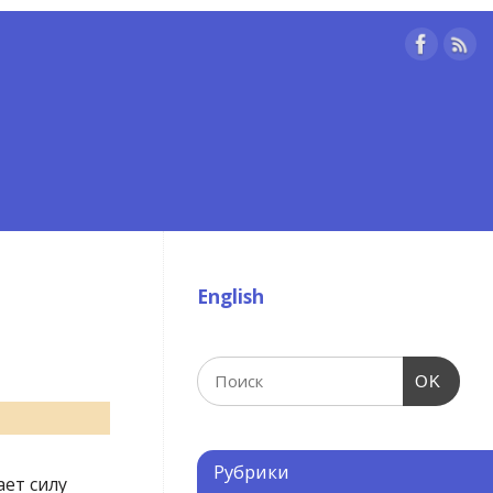
English
OK
Рубрики
ет силу