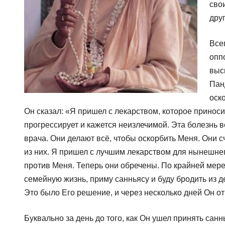
сво
дру
Все
опп
выс
Пан
оск
Он сказал: «Я пришел с лекарством, которое приноси
прогрессирует и кажется неизлечимой. Эта болезнь 
врача. Они делают всё, чтобы оскорбить Меня. Они с
из них. Я пришел с лучшим лекарством для нынешне
против Меня. Теперь они обречены. По крайней мере, 
семейную жизнь, приму санньясу и буду бродить из д
Это было Его решение, и через несколько дней Он о
Буквально за день до того, как Он ушел принять сан