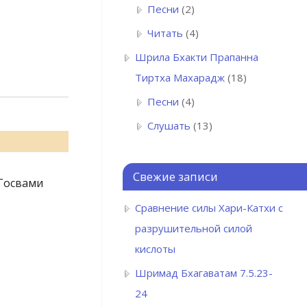
Песни
(2)
Читать
(4)
Шрила Бхакти Прапанна
Тиртха Махарадж
(18)
Песни
(4)
Слушать
(13)
Свежие записи
Госвами
Сравнение силы Хари-Катхи с
разрушительной силой
кислоты
Шримад Бхагаватам 7.5.23-
24