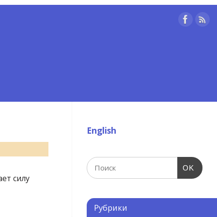
English
OK
ет силу
Рубрики