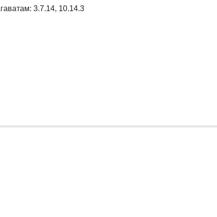
ватам: 3.7.14, 10.14.3
ь