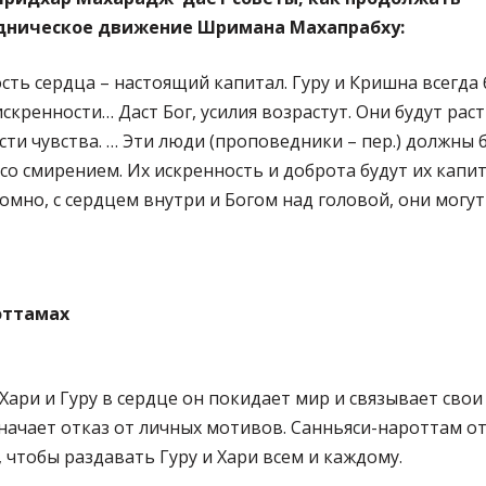
дническое движение Шримана Махапрабху:
сть сердца – настоящий капитал. Гуру и Кришна всегда 
скренности… Даст Бог, усилия возрастут. Они будут раст
сти чувства. … Эти люди (проповедники – пер.) должны 
со смирением. Их искренность и доброта будут их капит
омно, с сердцем внутри и Богом над головой, они могут
оттамах
Хари и Гуру в сердце он покидает мир и связывает сво
значает отказ от личных мотивов. Санньяси-нароттам от
чтобы раздавать Гуру и Хари всем и каждому.