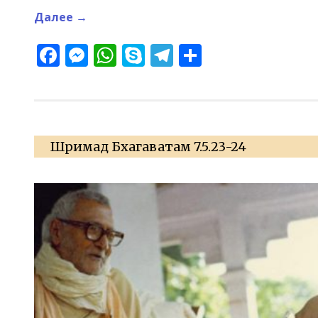
Далее
→
Facebook
Messenger
WhatsApp
Skype
Telegram
Отправит
Шримад Бхагаватам 7.5.23-24