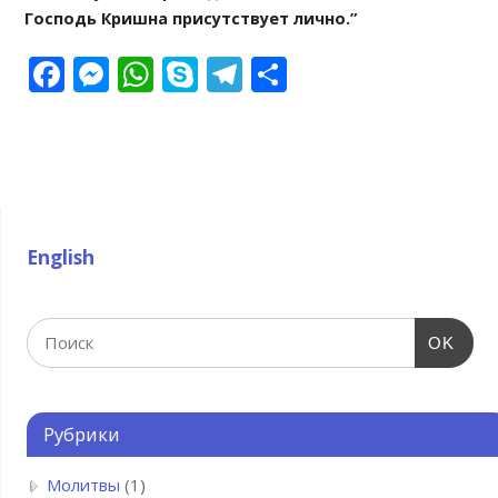
Господь Кришна присутствует лично.”
Facebook
Messenger
WhatsApp
Skype
Telegram
Отправить
English
OK
Рубрики
Молитвы
(1)