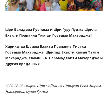
Шри Баладева Пурнима и Шри Гуру Пуджа Шрилы
Бхакти Прапанна Тиртхи Госвами Махараджа!
Харикатха Шрилы Бхакти Прапанна Тиртхи
Госвами Махараджа, Шрипад Бхакти Камал Тьяги
Махараджа, Свами Б.А. Парамадваити Махараджа и
других преданных.
2020-08-03 Индия, Шри Чайтанья Шридхар Сева Ашрам,
Навадвипа, Кулия Грамм