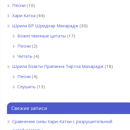
Песни
(10)
Хари Катха
(44)
Шрила БР Шридхар Махарадж
(30)
Божественные цитаты
(17)
Песни
(2)
Читать
(4)
Шрила Бхакти Прапанна Тиртха Махарадж
(18)
Песни
(4)
Слушать
(13)
Свежие записи
Сравнение силы Хари-Катхи с разрушительной