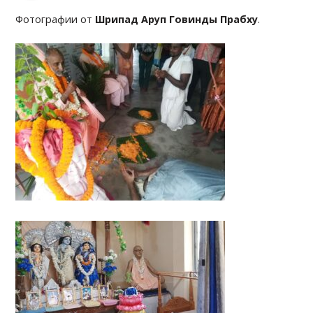
Фотографии от
Шрипад Аруп Говинды Прабху
.